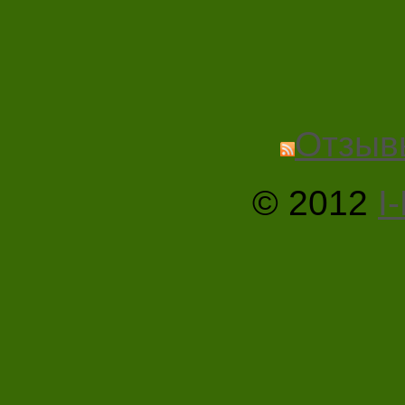
Отзыв
© 2012
I